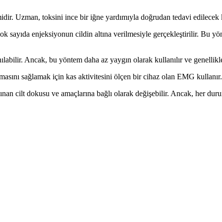
r. Uzman, toksini ince bir iğne yardımıyla doğrudan tedavi edilecek kas
sayıda enjeksiyonun cildin altına verilmesiyle gerçekleştirilir. Bu yö
abilir. Ancak, bu yöntem daha az yaygın olarak kullanılır ve genellikle
nı sağlamak için kas aktivitesini ölçen bir cihaz olan EMG kullanır. B
lınan cilt dokusu ve amaçlarına bağlı olarak değişebilir. Ancak, her du