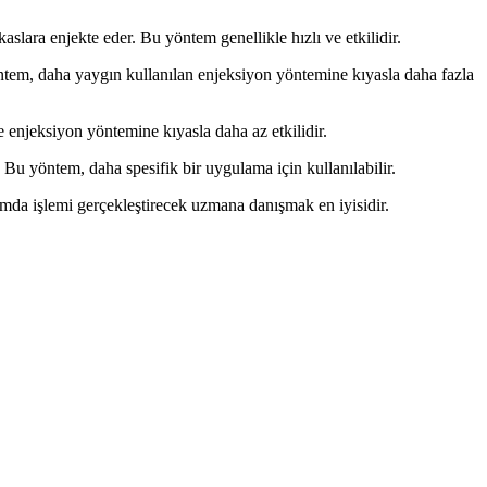
lara enjekte eder. Bu yöntem genellikle hızlı ve etkilidir.
ntem, daha yaygın kullanılan enjeksiyon yöntemine kıyasla daha fazla
 enjeksiyon yöntemine kıyasla daha az etkilidir.
u yöntem, daha spesifik bir uygulama için kullanılabilir.
rumda işlemi gerçekleştirecek uzmana danışmak en iyisidir.