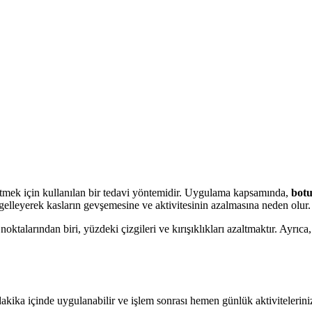
 etmek için kullanılan bir tedavi yöntemidir. Uygulama kapsamında,
botu
ngelleyerek kasların gevşemesine ve aktivitesinin azalmasına neden olur.
 noktalarından biri, yüzdeki çizgileri ve kırışıklıkları azaltmaktır. Ayrıca
ç dakika içinde uygulanabilir ve işlem sonrası hemen günlük aktivitelerin