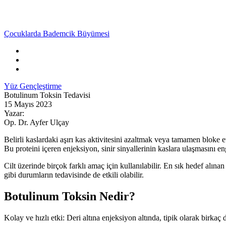
Çocuklarda Bademcik Büyümesi
Yüz Gençleştirme
Botulinum Toksin Tedavisi
15 Mayıs 2023
Yazar:
Op. Dr. Ayfer Ulçay
Belirli kaslardaki aşırı kas aktivitesini azaltmak veya tamamen bloke
Bu proteini içeren enjeksiyon, sinir sinyallerinin kaslara ulaşmasını e
Cilt üzerinde birçok farklı amaç için kullanılabilir. En sık hedef alınan
gibi durumların tedavisinde de etkili olabilir.
Botulinum Toksin Nedir?
Kolay ve hızlı etki: Deri altına enjeksiyon altında, tipik olarak birka