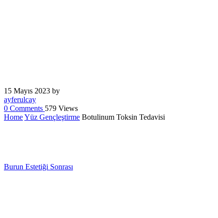
ayferulcay
0
Comments
579 Views
Home
Yüz Gençleştirme
Botulinum Toksin Tedavisi
Burun Estetiği Sonrası