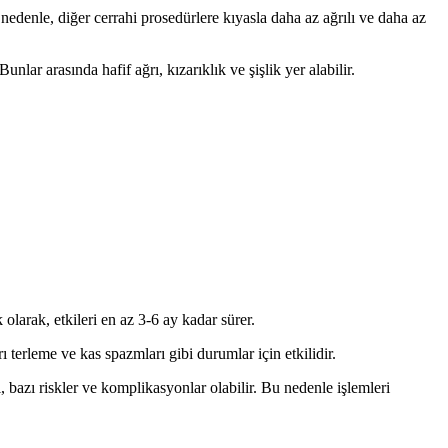
edenle, diğer cerrahi prosedürlere kıyasla daha az ağrılı ve daha az
lar arasında hafif ağrı, kızarıklık ve şişlik yer alabilir.
 olarak, etkileri en az 3-6 ay kadar sürer.
ırı terleme ve kas spazmları gibi durumlar için etkilidir.
, bazı riskler ve komplikasyonlar olabilir. Bu nedenle işlemleri