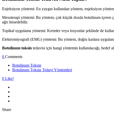
Enjeksiyon yöntemi: En yaygın kullanılan yöntem, enjeksiyon yöntemidi
Mesoterapi yöntemi: Bu yöntem, çok küçük dozda botulinum içeren çok 
ağrı hissedebilir.
Topikal uygulama yöntemi: Kremler veya losyonlar şeklinde de kullanıl
Elektromiyografi (EMG) yöntemi: Bu yöntem, doğru kaslara uygulanması
Botulinum toksin
tedavisi için hangi yöntemin kullanılacağı, hedef a
0
Comments
Botulinum Toksin
Botulinum Toksin Tedavi Yöntemleri
0
Like!
Share