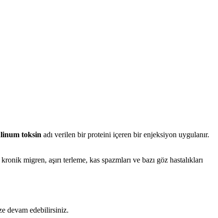
linum toksin
adı verilen bir proteini içeren bir enjeksiyon uygulanır.
, kronik migren, aşırı terleme, kas spazmları ve bazı göz hastalıkları
ize devam edebilirsiniz.