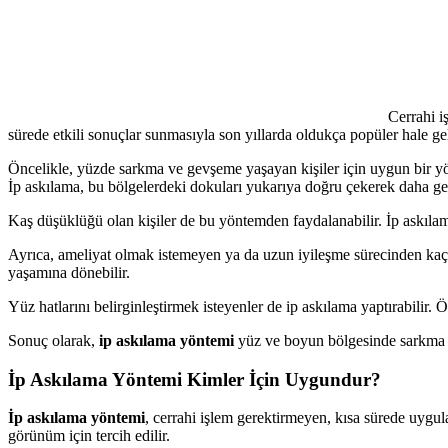
Cerrahi i
sürede etkili sonuçlar sunmasıyla son yıllarda oldukça popüler hale gel
Öncelikle, yüzde sarkma ve gevşeme yaşayan kişiler için uygun bir yön
İp askılama, bu bölgelerdeki dokuları yukarıya doğru çekerek daha ge
Kaş düşüklüğü olan kişiler de bu yöntemden faydalanabilir. İp askılama 
Ayrıca, ameliyat olmak istemeyen ya da uzun iyileşme sürecinden kaçınan
yaşamına dönebilir.
Yüz hatlarını belirginleştirmek isteyenler de ip askılama yaptırabilir. 
Sonuç olarak,
ip askılama yöntemi
yüz ve boyun bölgesinde sarkma ya
İp Askılama Yöntemi Kimler İçin Uygundur?
İp askılama yöntemi
, cerrahi işlem gerektirmeyen, kısa sürede uygul
görünüm için tercih edilir.