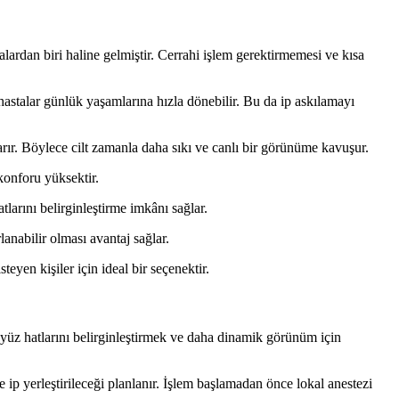
alardan biri haline gelmiştir. Cerrahi işlem gerektirmemesi ve kısa
 hastalar günlük yaşamlarına hızla dönebilir. Bu da ip askılamayı
yarır. Böylece cilt zamanla daha sıkı ve canlı bir görünüme kavuşur.
konforu yüksektir.
arını belirginleştirme imkânı sağlar.
lanabilir olması avantaj sağlar.
yen kişiler için ideal bir seçenektir.
, yüz hatlarını belirginleştirmek ve daha dinamik görünüm için
 ip yerleştirileceği planlanır. İşlem başlamadan önce lokal anestezi