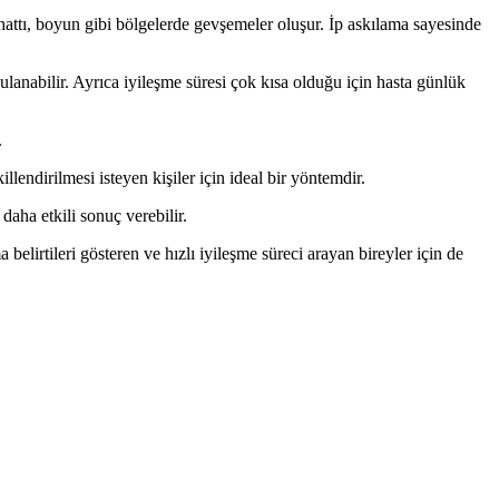
e hattı, boyun gibi bölgelerde gevşemeler oluşur. İp askılama sayesinde
anabilir. Ayrıca iyileşme süresi çok kısa olduğu için hasta günlük
.
llendirilmesi isteyen kişiler için ideal bir yöntemdir.
daha etkili sonuç verebilir.
elirtileri gösteren ve hızlı iyileşme süreci arayan bireyler için de