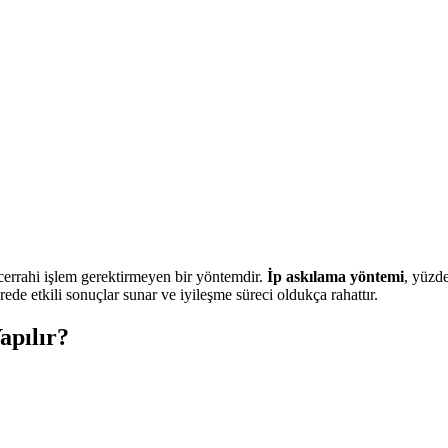
 cerrahi işlem gerektirmeyen bir yöntemdir.
İp askılama yöntemi
, yüzde
de etkili sonuçlar sunar ve iyileşme süreci oldukça rahattır.
apılır?