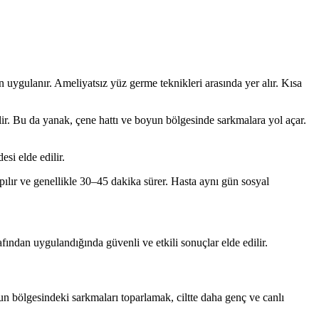
uygulanır. Ameliyatsız yüz germe teknikleri arasında yer alır. Kısa
lir. Bu da yanak, çene hattı ve boyun bölgesinde sarkmalara yol açar.
si elde edilir.
apılır ve genellikle 30–45 dakika sürer. Hasta aynı gün sosyal
ndan uygulandığında güvenli ve etkili sonuçlar elde edilir.
un bölgesindeki sarkmaları toparlamak, ciltte daha genç ve canlı