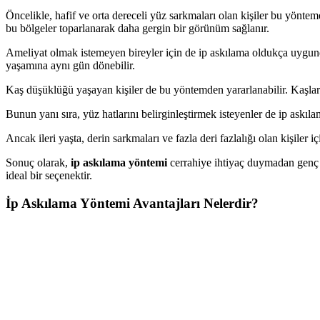
Öncelikle, hafif ve orta dereceli yüz sarkmaları olan kişiler bu yöntem
bu bölgeler toparlanarak daha gergin bir görünüm sağlanır.
Ameliyat olmak istemeyen bireyler için de ip askılama oldukça uygundu
yaşamına aynı gün dönebilir.
Kaş düşüklüğü yaşayan kişiler de bu yöntemden yararlanabilir. Kaşların
Bunun yanı sıra, yüz hatlarını belirginleştirmek isteyenler de ip askıla
Ancak ileri yaşta, derin sarkmaları ve fazla deri fazlalığı olan kişiler 
Sonuç olarak,
ip askılama yöntemi
cerrahiye ihtiyaç duymadan genç ve
ideal bir seçenektir.
İp Askılama Yöntemi Avantajları Nelerdir?