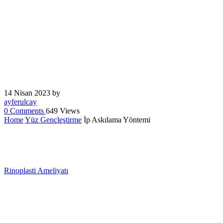
ayferulcay
0
Comments
649 Views
Home
Yüz Gençleştirme
İp Askılama Yöntemi
Rinoplasti Ameliyatı