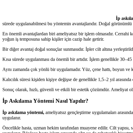
İp askıl
sürede uygulanabilmesi bu yöntemin avantajlarıdır. Doğal görünümlü so
En önemli avantajlardan biri ameliyatsız bir işlem olmasıdır. Cerrahi k
yoğun iş temposuna sahip kişiler için cazip hale getirir.
Bir diğer avantaj doğal sonuçlar sunmasıdır. İpler cilt altına yerleşti
Kısa sürede uygulanması da önemli bir artıdır. İşlem genellikle 30–45 
Aynı zamanda çok yönlü bir uygulamadır. Yüz, çene hattı, boyun ve kaş
Kalıcılık süresi kişiden kişiye değişse de genellikle 1,5–2 yıl arasında
Sonuç olarak, hızlı, güvenli ve etkili bir estetik çözümdür. Ameliyat 
İp Askılama Yöntemi Nasıl Yapılır?
İp askılama yöntemi,
ameliyatsız gençleştirme uygulamaları arasında 
uygulanır.
Öncelikle hasta, uzman hekim tarafından muayene edilir. Cilt yapısı, sa