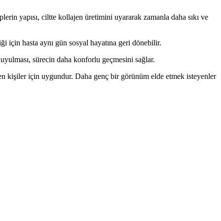
iplerin yapısı, ciltte kollajen üretimini uyararak zamanla daha sıkı ve
i için hasta aynı gün sosyal hayatına geri dönebilir.
 uyulması, sürecin daha konforlu geçmesini sağlar.
yen kişiler için uygundur. Daha genç bir görünüm elde etmek isteyenler