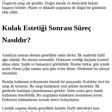
Özgüven artışı sık görülür. Doğru teknik ve deneyimli hekim
başarıyı belirler. Planlı ve dikkatli uygulama ile doğal bir görünüm
elde edilir.
Kulak Estetiği Sonrası Süreç
Nasıldır?
Ameliyat sonrası dönem genellikle sakin ilerler. İlk saatlerde hafif
ağrı olabilir. Bu durum normaldir. Doktorun verdiği ilaçlarla kontrol
altına alınır. Şişlik ve hassasiyet görülebilir. Bunlar birkaç gün içinde
azalır. Hasta çoğu zaman aynı gün evine döner. Dinlenme bu süreçte
önemlidir.
Bandaj kullanımı iyileşmenin önemli bir parçasıdır. Kulaklar özel bir
sargı ile korunur. Bu sargı kulakların yeni şeklini destekler. İlk
günlerde bandajın çıkarılmaması gerekir. Daha sonra gece bandı
kullanımı önerilebilir. Bu uygulama kulakların konumunu korur.
Doktorun talimatlarına uymak süreci kolaylaştırır.
Günlük yaşama dönüş genellikle hızlıdır. Hafif aktiviteler kısa