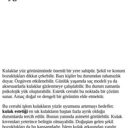
Kulaklar yüz görünümünde önemli bir yere sahiptir. Şekil ve konum
bozuklukları dikkat çekebilir. Bazı kişiler bu durumdan rahatsızlık
duyar. Özgüven etkilenebilir. Günlük yaşamda saç modeli ya da
aksesuarlarla kulaklar gizlenmeye çalışılabilir. Bu durum zamanla
psikolojik yük oluşturabilir. Estetik cerrahi bu noktada bir çözüm
sunar. Amaç doğal ve dengeli bir görünüm elde etmektir.
Bu cerrahi işlem kulakların yüzle uyumunu artırmayı hedefler.
kulak estetiği
en sık kulakların baştan fazla ayrık olduğu
durumlarda tercih edilir. Bunun yanında asimetri görülebilir. Kulak
kıvrımları yeterince belirgin olmayabilir. Doğuştan gelen şekil
bozuklukları da bu kapsamdadır. İşlem kulak arkasından yapılır.