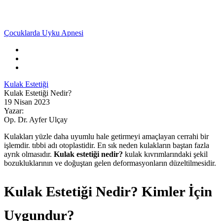
Çocuklarda Uyku Apnesi
Kulak Estetiği
Kulak Estetiği Nedir?
19 Nisan 2023
Yazar:
Op. Dr. Ayfer Ulçay
Kulakları yüzle daha uyumlu hale getirmeyi amaçlayan cerrahi bir
işlemdir. tıbbi adı otoplastidir. En sık neden kulakların baştan fazla
ayrık olmasıdır.
Kulak estetiği nedir?
kulak kıvrımlarındaki şekil
bozukluklarının ve doğuştan gelen deformasyonların düzeltilmesidir.
Kulak Estetiği Nedir? Kimler İçin
Uygundur?