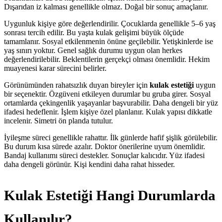
Dışarıdan iz kalması genellikle olmaz. Doğal bir sonuç amaçlanır.
Uygunluk kişiye göre değerlendirilir. Çocuklarda genellikle 5–6 yaş
sonrası tercih edilir. Bu yaşta kulak gelişimi büyük ölçüde
tamamlanır. Sosyal etkilenmenin önüne geçilebilir. Yetişkinlerde ise
yaş sınırı yoktur. Genel sağlık durumu uygun olan herkes
değerlendirilebilir. Beklentilerin gerçekçi olması önemlidir. Hekim
muayenesi karar sürecini belirler.
Görünümünden rahatsızlık duyan bireyler için
kulak estetiği
uygun
bir seçenektir. Özgüveni etkileyen durumlar bu gruba girer. Sosyal
ortamlarda çekingenlik yaşayanlar başvurabilir. Daha dengeli bir yüz
ifadesi hedeflenir. İşlem kişiye özel planlanır. Kulak yapısı dikkatle
incelenir. Simetri ön planda tutulur.
İyileşme süreci genellikle rahattır. İlk günlerde hafif şişlik görülebilir.
Bu durum kısa sürede azalır. Doktor önerilerine uyum önemlidir.
Bandaj kullanımı süreci destekler. Sonuçlar kalıcıdır. Yüz ifadesi
daha dengeli görünür. Kişi kendini daha rahat hisseder.
Kulak Estetiği Hangi Durumlarda
Kullanılır?