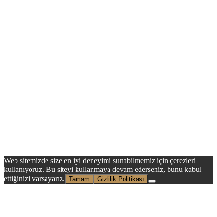
Web sitemizde size en iyi deneyimi sunabilmemiz için çerezleri
kullanıyoruz. Bu siteyi kullanmaya devam ederseniz, bunu kabul
ettiğinizi varsayarız.
Tamam
Gizlilik Politikası