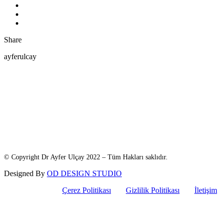
Share
ayferulcay
© Copyright Dr Ayfer Ulçay 2022 – Tüm Hakları saklıdır.
Designed By
OD DESIGN STUDIO
Çerez Politikası
Gizlilik Politikası
İletişim