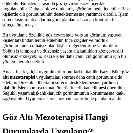
edilebilir. Bu işlem sırasında göz çevresine özel içerikler
uygulanabilir. Daha canlı ve dinlenmiş görünüm hedeflenebilir. Bazı
kişilerde cilt görünümünün desteklenmesine yardımcı olabilir. İşlem
süreci kişinin ihtiyaçlarına göre planlanır. Uzman kontrolü bu
süreçte önem taşır.
Bu uygulama özellikle göz çevresinde yorgun görünüm yaşayan
kişiler tarafından tercih edilebilir. İnce çizgiler ve morluk
görünümünden rahatsız olan kişiler değerlendirme yaptırabilir.
Yoğun iş temposu ve düzensiz yaşam alışkanlıkları göz çevresini
olumsuz etkileyebilir. Bazı kişiler daha canlı cilt görünümü için bu
yöntemi tercih edebilir.
Ancak her kişi için uygunluk durumu farklı olabilir. Bazı kişiler
göz
altı mezoterapisi
uygulamaları sonrası daha canlı görünüm elde
edebilir. Düzenli cilt bakımı sürecin desteklenmesine yardımcı
olabilir. İşlem sonrası uzman önerilerine dikkat edilmesi önemlidir.
Sağlıklı yaşam alışkanlıkları cilt görünümünün korunmasına katkı
sağlayabilir. Uygulama süreci uzman kontrolü ile planlanmalıdır.
Göz Altı Mezoterapisi Hangi
Durumlarda Uygulanır?