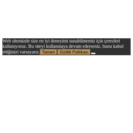
Web sitemizde size en iyi deneyimi sunabilmemiz için çerezleri
kullanıyoruz. Bu siteyi kullanmaya devam ederseniz, bunu kabul
ettiğinizi varsayarız.
Tamam
Gizlilik Politikası