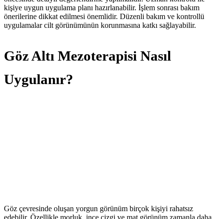
kişiye uygun uygulama planı hazırlanabilir. İşlem sonrası bakım
önerilerine dikkat edilmesi önemlidir. Düzenli bakım ve kontrollü
uygulamalar cilt görünümünün korunmasına katkı sağlayabilir.
Göz Altı Mezoterapisi Nasıl
Uygulanır?
Göz çevresinde oluşan yorgun görünüm birçok kişiyi rahatsız
edebilir. Özellikle morluk, ince çizgi ve mat görünüm zamanla daha