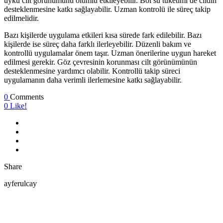
uyku cilt görünümünü olumlu etkileyebilir. Bol su tüketimi de cildin
desteklenmesine katkı sağlayabilir. Uzman kontrolü ile süreç takip
edilmelidir.
Bazı kişilerde uygulama etkileri kısa sürede fark edilebilir. Bazı
kişilerde ise süreç daha farklı ilerleyebilir. Düzenli bakım ve
kontrollü uygulamalar önem taşır. Uzman önerilerine uygun hareket
edilmesi gerekir. Göz çevresinin korunması cilt görünümünün
desteklenmesine yardımcı olabilir. Kontrollü takip süreci
uygulamanın daha verimli ilerlemesine katkı sağlayabilir.
0
Comments
0
Like!
Share
ayferulcay