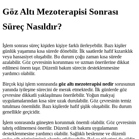
Göz Altı Mezoterapisi Sonrası
Süreç Nasıldır?
İşlem sonrası süreç kişiden kişiye farklı ilerleyebilir. Bazı kişiler
günlük yaşamına kısa sürede dönebilir. İlk saatlerde hafif kızarıklık
veya hassasiyet oluşabilir. Bu durum çoğu zaman kısa sürede
azalabilir. Göz çevresinin korunması ve uzman önerilerine dikkat
edilmesi önem taşır. Düzenli bakım sürecin desteklenmesine
yardımcı olabilir.
Birçok kişi işlem sonrasında
göz altı mezoterapisi nedir
sorusunun
yanında iyileşme sürecini de merak etmektedir. İlk günlerde göz
çevresine dikkatli yaklaşılması önerilebilir. Yoğun makyaj
uygulamalarından kısa süre uzak durulabilir. Göz çevresinin temiz
tutulması önemlidir. Bazı kişilerde hafif şişlik oluşabilir. Bu durum
genellikle geçicidir.
İşlem sonrasında güneşten korunmak önemli olabilir. Göz çevresinin
tahriş edilmemesi önerilir. Düzenli cilt bakımı uygulamanın
desteklenmesine yardımcı olabilir. Sağlıklı beslenme ve düzenli