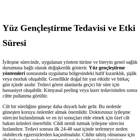
Yüz Gençleştirme Tedavisi ve Etki
Süresi
İyileşme sürecinde, uygulanan yöntem türüne ve bireyin genel sağlık
durumuna bağlı olarak değişkenlik gösterir.
Yüz gençleştirme
yöntemleri
sonrasında uygulama bölgesindeki hafif kızarıklık, şişlik
veya morluk oluşabilir. Genellikle doğal bir yan etkidir ve birkaç
gün içinde azalır. Tedavi gören alanlarda geçici bir süre için
hassasiyet oluşabilir. Kimyasal peeling veya lazer tedavisinden sonra
ciltte pullanma görülür.
Cilt bir süreliğine güneşe daha duyarlı hale gelir. Bu nedenle
güneşten koruyu önlemler almak önemlidir. Doktorunuz iyileşme
sürecini hızlandırmak ve en iyi sonuçları elde etmek için özel cilt
bakım ürünleri önerebilir. Cildi nemli tutmak iyileşme sürecini
hızlandırır. Tedavi sonrası ilk 24-48 saat içinde terlemeye neden
olabilecek egzersizlerden kaçınılmalıdır. Cildin tahriş olmaması için