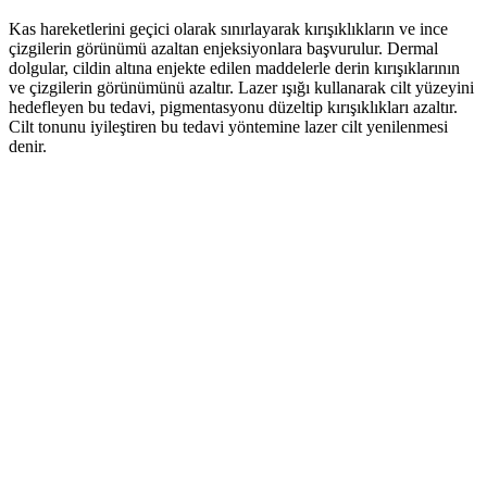
Kas hareketlerini geçici olarak sınırlayarak kırışıklıkların ve ince
çizgilerin görünümü azaltan enjeksiyonlara başvurulur. Dermal
dolgular, cildin altına enjekte edilen maddelerle derin kırışıklarının
ve çizgilerin görünümünü azaltır. Lazer ışığı kullanarak cilt yüzeyini
hedefleyen bu tedavi, pigmentasyonu düzeltip kırışıklıkları azaltır.
Cilt tonunu iyileştiren bu tedavi yöntemine lazer cilt yenilenmesi
denir.