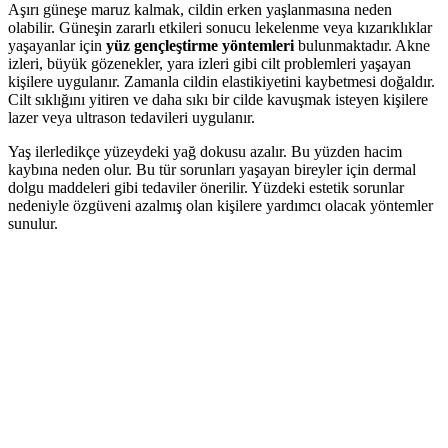
Aşırı güneşe maruz kalmak, cildin erken yaşlanmasına neden
olabilir. Güneşin zararlı etkileri sonucu lekelenme veya kızarıklıklar
yaşayanlar için
yüz gençleştirme yöntemleri
bulunmaktadır. Akne
izleri, büyük gözenekler, yara izleri gibi cilt problemleri yaşayan
kişilere uygulanır. Zamanla cildin elastikiyetini kaybetmesi doğaldır.
Cilt sıklığını yitiren ve daha sıkı bir cilde kavuşmak isteyen kişilere
lazer veya ultrason tedavileri uygulanır.
Yaş ilerledikçe yüzeydeki yağ dokusu azalır. Bu yüzden hacim
kaybına neden olur. Bu tür sorunları yaşayan bireyler için dermal
dolgu maddeleri gibi tedaviler önerilir. Yüzdeki estetik sorunlar
nedeniyle özgüveni azalmış olan kişilere yardımcı olacak yöntemler
sunulur.