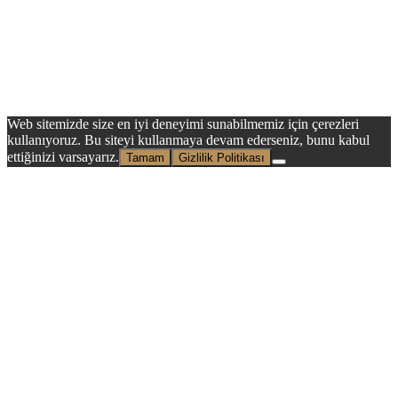
Web sitemizde size en iyi deneyimi sunabilmemiz için çerezleri
kullanıyoruz. Bu siteyi kullanmaya devam ederseniz, bunu kabul
ettiğinizi varsayarız.
Tamam
Gizlilik Politikası